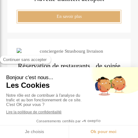
En savoir plus
Réservation de restaurants , de soirée
En savoir plus