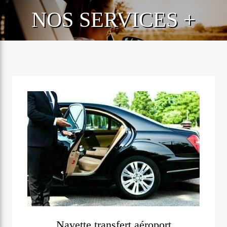
NOS SERVICES +
Navette transfert aéroport